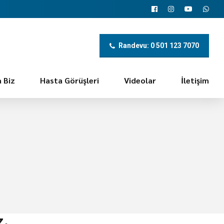
Randevu: 0 501 123 7070
 Biz
Hasta Görüşleri
Videolar
İletişim
z.