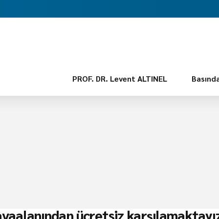
PROF. DR. Levent ALTINEL
Basında
 havaalanından ücretsiz karşılamaktayı